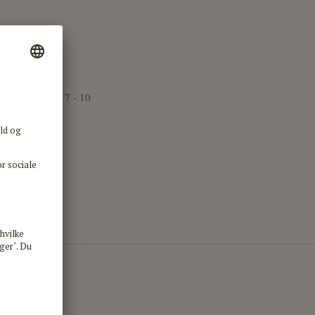
aget indenfor 7 - 10