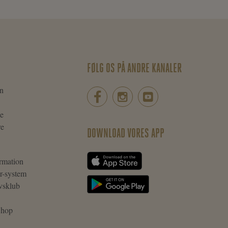
FØLG OS PÅ ANDRE KANALER
n
ie
re
DOWNLOAD VORES APP
rmation
r-system
vsklub
 Shop