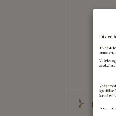
HVAD KAN 