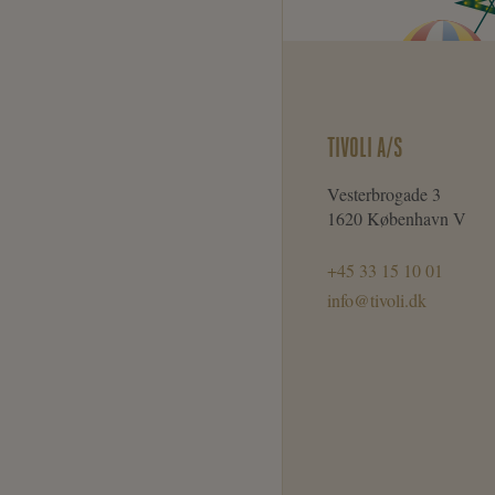
TIVOLI A/S
Vesterbrogade 3
1620 København V
+45 33 15 10 01
info@tivoli.dk