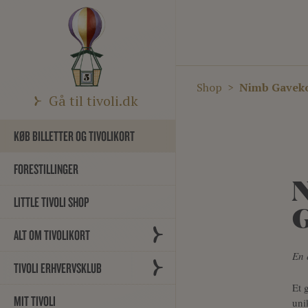
Shop
Nimb Gaveko
Gå til tivoli.dk
KØB BILLETTER OG TIVOLIKORT
FORESTILLINGER
LITTLE TIVOLI SHOP
ALT OM TIVOLIKORT
En 
TIVOLI ERHVERVSKLUB
Et 
MIT TIVOLI
uni