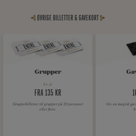
ØVRIGE BILLETTER & GAVEKORT
Grupper
Ga
8+ år
FRA 135 KR
1
Gruppebilletter til grupper på 20 personer
Giv en magisk gav
eller flere.
b