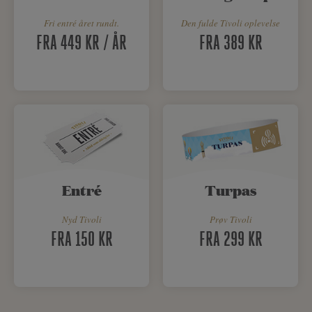
Fri entré året rundt.
Den fulde Tivoli oplevelse
FRA 449 KR / ÅR
FRA 389 KR
Entré
Turpas
Nyd Tivoli
Prøv Tivoli
FRA 150 KR
FRA 299 KR