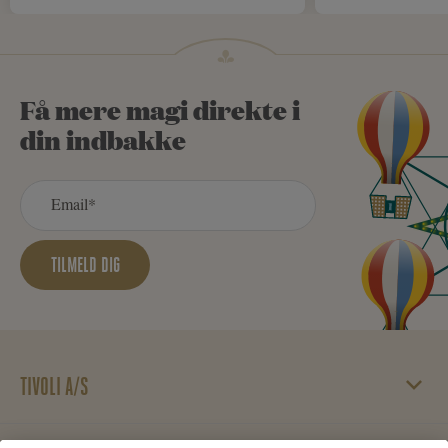
Få mere magi direkte i
din indbakke
TILMELD DIG
TIVOLI A/S
Vesterbrogade 3