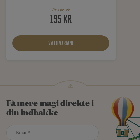
Pris pr. stk
195 KR
VÆLG VARIANT
Få mere magi direkte i
din indbakke