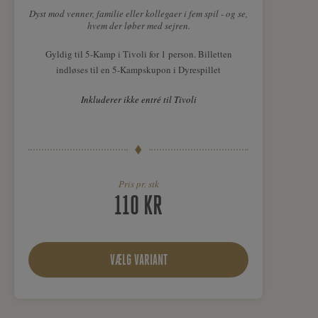
Dyst mod venner, familie eller kollegaer i fem spil - og se,
hvem der løber med sejren.
Gyldig til 5-Kamp i Tivoli for 1 person. Billetten
indløses til en 5-Kampskupon i Dyrespillet
Inkluderer ikke entré til Tivoli
Pris pr. stk
110 KR
VÆLG VARIANT