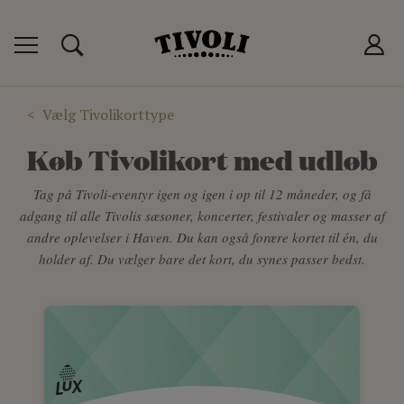
 TIVOLIKORT
P
Vælg Tivolikorttype
T
Køb Tivolikort med udløb
LUB
Tag på Tivoli-eventyr igen og igen i op til 12 måneder, og få
adgang til alle Tivolis sæsoner, koncerter, festivaler og masser af
andre oplevelser i Haven. Du kan også forære kortet til én, du
holder af. Du vælger bare det kort, du synes passer bedst.