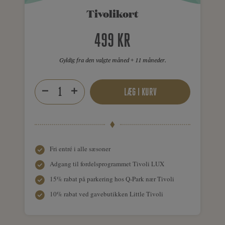
Tivolikort
499 KR
Gyldig fra den valgte måned + 11 måneder.
LÆG I KURV
Fri entré i alle sæsoner
Adgang til fordelsprogrammet Tivoli LUX
15% rabat på parkering hos Q-Park nær Tivoli
10% rabat ved gavebutikken Little Tivoli