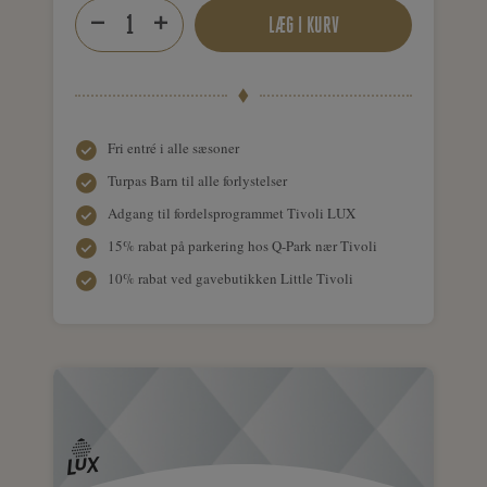
LÆG I KURV
Fri entré i alle sæsoner
Turpas Barn til alle forlystelser
Adgang til fordelsprogrammet Tivoli LUX
15% rabat på parkering hos Q-Park nær Tivoli
10% rabat ved gavebutikken Little Tivoli