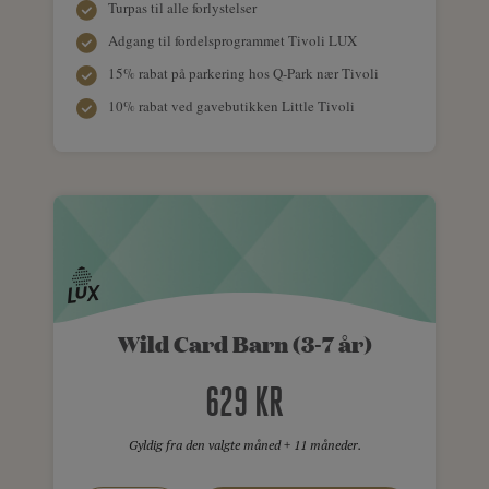
Turpas til alle forlystelser
Adgang til fordelsprogrammet Tivoli LUX
15% rabat på parkering hos Q-Park nær Tivoli
10% rabat ved gavebutikken Little Tivoli
Wild Card Barn (3-7 år)
629 KR
Gyldig fra den valgte måned + 11 måneder.