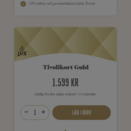
10% rabat ved gavebutikken Little Tivoli
Tivolikort Guld
1.599 KR
Gyldig fra den valgte måned + 11 måneder.
LÆG I KURV