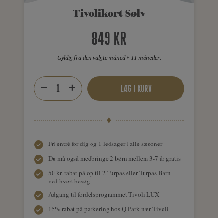
Tivolikort Sølv
849 KR
Gyldig fra den valgte måned + 11 måneder.
LÆG I KURV
Fri entré for dig og 1 ledsager i alle sæsoner
Du må også medbringe 2 børn mellem 3-7 år gratis
50 kr. rabat på op til 2 Turpas eller Turpas Barn –
ved hvert besøg
Adgang til fordelsprogrammet Tivoli LUX
15% rabat på parkering hos Q-Park nær Tivoli